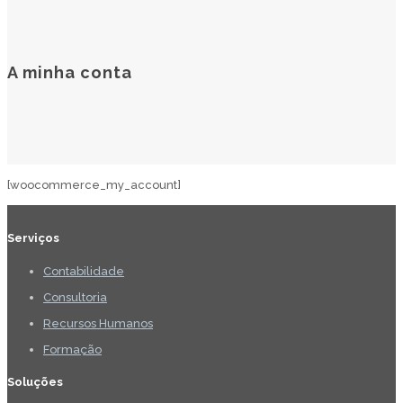
A minha conta
[woocommerce_my_account]
Serviços
Contabilidade
Consultoria
Recursos Humanos
Formação
Soluções