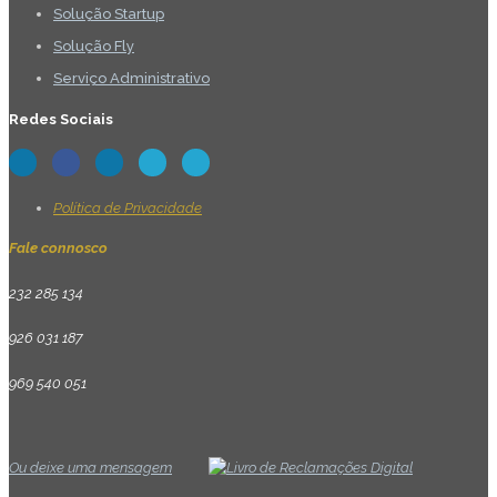
Solução Startup
Solução Fly
Serviço Administrativo
Redes Sociais
Política de Privacidade
Fale connosco
232 285 134
926 031 187
969 540 051
Ou deixe uma mensagem