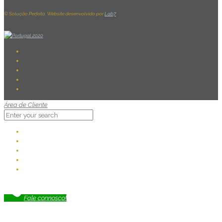
© Solução Perfeita. Website desenvolvido por
Lab7
Área de Cliente
Fale connosco!