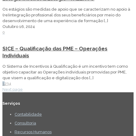
Os estágios são medidas de apoio que se caracterizam no apoio à
(re)integração profissional dos seus beneficiários por meio do
desenvolvimento de uma experiência de formação
[…]
Outubro 16, 2024
0
SICE – Qualificação das PME – Operações
Individuais
O Sistema de Incentivos à Qualificação é um incentivo tem como
objetivo capacitar as Operações individuais promovidas por PME,
que visem a qualificação e digitalização dos
[…]
1
2
3
4
Next page
Serviços
Contabilidade
Consultoria
Recursos Humanos