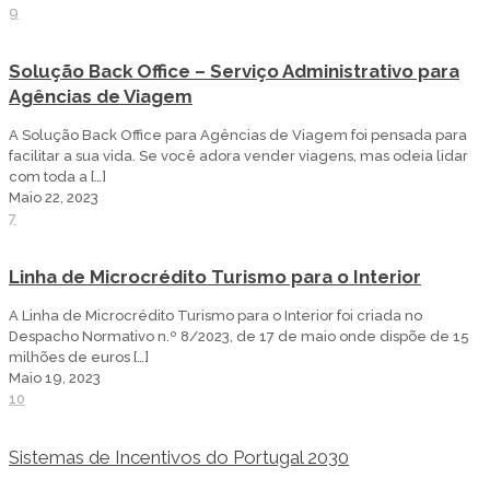
9
Solução Back Office – Serviço Administrativo para
Agências de Viagem
A Solução Back Office para Agências de Viagem foi pensada para
facilitar a sua vida. Se você adora vender viagens, mas odeia lidar
com toda a
[…]
Maio 22, 2023
7
Linha de Microcrédito Turismo para o Interior
A Linha de Microcrédito Turismo para o Interior foi criada no
Despacho Normativo n.º 8/2023, de 17 de maio onde dispõe de 15
milhões de euros
[…]
Maio 19, 2023
10
Sistemas de Incentivos do Portugal 2030