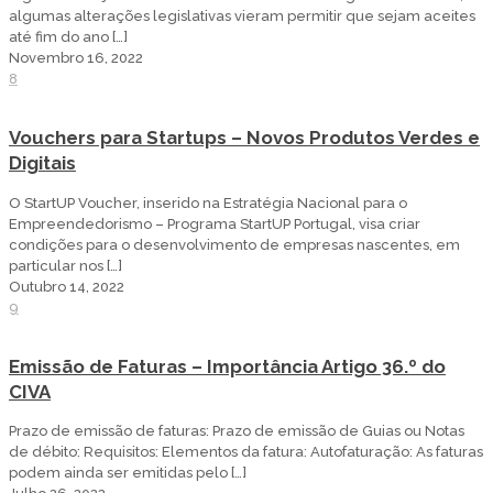
algumas alterações legislativas vieram permitir que sejam aceites
até fim do ano
[…]
Novembro 16, 2022
8
Vouchers para Startups – Novos Produtos Verdes e
Digitais
O StartUP Voucher, inserido na Estratégia Nacional para o
Empreendedorismo – Programa StartUP Portugal, visa criar
condições para o desenvolvimento de empresas nascentes, em
particular nos
[…]
Outubro 14, 2022
9
Emissão de Faturas – Importância Artigo 36.º do
CIVA
Prazo de emissão de faturas: Prazo de emissão de Guias ou Notas
de débito: Requisitos: Elementos da fatura: Autofaturação: As faturas
podem ainda ser emitidas pelo
[…]