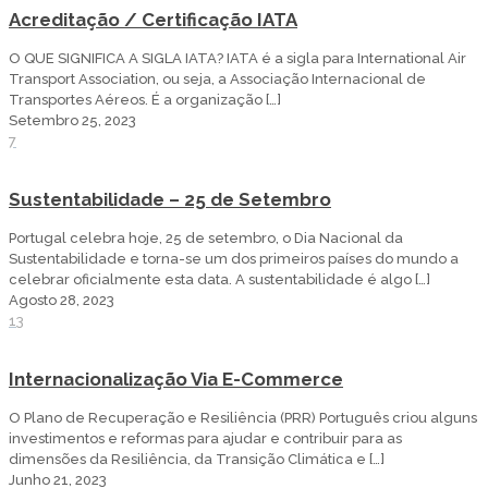
Acreditação / Certificação IATA
O QUE SIGNIFICA A SIGLA IATA? IATA é a sigla para International Air
Transport Association, ou seja, a Associação Internacional de
Transportes Aéreos. É a organização
[…]
Setembro 25, 2023
7
Sustentabilidade – 25 de Setembro
Portugal celebra hoje, 25 de setembro, o Dia Nacional da
Sustentabilidade e torna-se um dos primeiros países do mundo a
celebrar oficialmente esta data. A sustentabilidade é algo
[…]
Agosto 28, 2023
13
Internacionalização Via E-Commerce
O Plano de Recuperação e Resiliência (PRR) Português criou alguns
investimentos e reformas para ajudar e contribuir para as
dimensões da Resiliência, da Transição Climática e
[…]
Junho 21, 2023