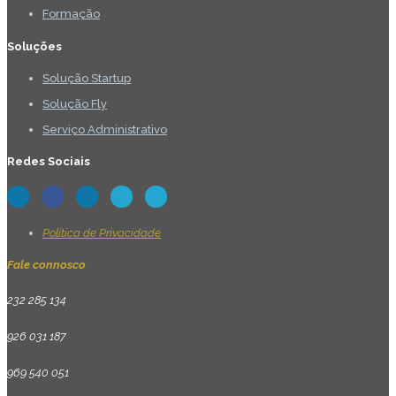
Formação
Soluções
Solução Startup
Solução Fly
Serviço Administrativo
Redes Sociais
Política de Privacidade
Fale connosco
232 285 134
926 031 187
969 540 051