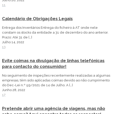
Julho 26, 2022
11
Calendário de Obrigações Legais
Entrega dos Inventários Entrega do ficheiro à AT onde nele
constam os stocks da entidade a 31 de dezembro do ano anterior.
Prazo: Até 31 de
[…]
Julho 14, 2022
13
Evite coimas na divulgação de linhas telefónicas
para contacto do consumidor!
No seguimento de inspeções recentemente realizadas a algumas
empresas, têm sido aplicadas coimas devido ao não cumprimento
do Dec-Lei n.º 59/2021 de 14 de Julho. A
[…]
Junho 28, 2022
17
Pretende abrir uma agência de viagens, mas não