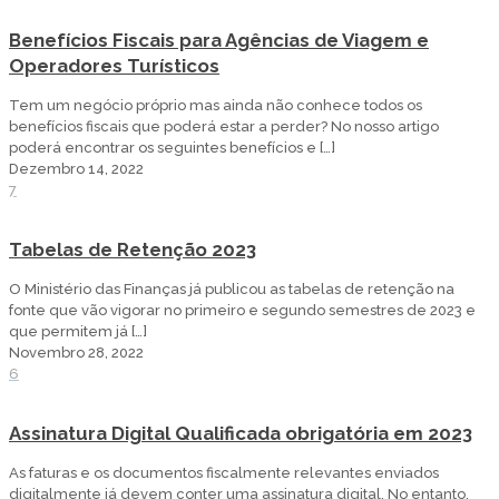
Benefícios Fiscais para Agências de Viagem e
Operadores Turísticos
Tem um negócio próprio mas ainda não conhece todos os
benefícios fiscais que poderá estar a perder? No nosso artigo
poderá encontrar os seguintes benefícios e
[…]
Dezembro 14, 2022
7
Tabelas de Retenção 2023
O Ministério das Finanças já publicou as tabelas de retenção na
fonte que vão vigorar no primeiro e segundo semestres de 2023 e
que permitem já
[…]
Novembro 28, 2022
6
Assinatura Digital Qualificada obrigatória em 2023
As faturas e os documentos fiscalmente relevantes enviados
digitalmente já devem conter uma assinatura digital. No entanto,