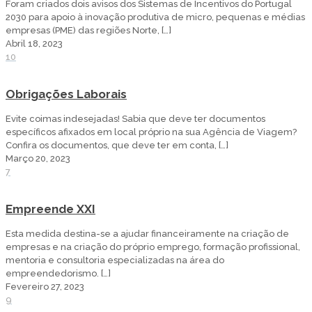
Foram criados dois avisos dos Sistemas de Incentivos do Portugal
2030 para apoio à inovação produtiva de micro, pequenas e médias
empresas (PME) das regiões Norte,
[…]
Abril 18, 2023
10
Obrigações Laborais
Evite coimas indesejadas! Sabia que deve ter documentos
específicos afixados em local próprio na sua Agência de Viagem?
Confira os documentos, que deve ter em conta,
[…]
Março 20, 2023
7
Empreende XXI
Esta medida destina-se a ajudar financeiramente na criação de
empresas e na criação do próprio emprego, formação profissional,
mentoria e consultoria especializadas na área do
empreendedorismo.
[…]
Fevereiro 27, 2023
9