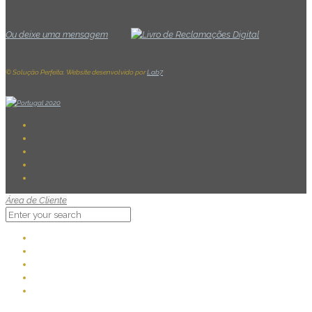
Ou deixe uma mensagem
© Solução Perfeita. Website desenvolvido por
Lab7
Área de Cliente