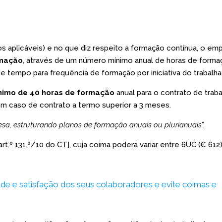
 aplicáveis) e no que diz respeito a formação contínua, o em
rmação
, através de um número mínimo anual de horas de forma
tempo para frequência de formação por iniciativa do trabalha
nimo de 40 horas de formação
anual para o contrato de trab
em caso de contrato a termo superior a 3 meses.
sa, estruturando planos de formação anuais ou plurianuais
”.
rt.º 131.º/10 do CT], cuja coima poderá variar entre 6UC (€ 61
e e satisfação dos seus colaboradores e evite coimas e