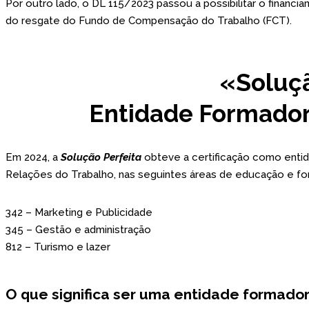
Por outro lado, o DL 115/2023 passou a possibilitar o financi
do resgate do Fundo de Compensação do Trabalho (FCT).
«Soluçã
Entidade Formador
Em 2024, a
Solução Perfeita
obteve a certificação como enti
Relações do Trabalho, nas seguintes áreas de educação e fo
342 – Marketing e Publicidade
345 – Gestão e administração
812 – Turismo e lazer
O que significa ser uma entidade formador