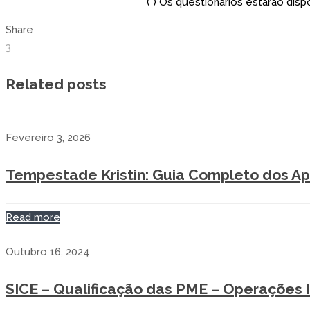
(*) Os questionários estarão dis
Share
3
Related posts
Fevereiro 3, 2026
Tempestade Kristin: Guia Completo dos Ap
Read more
Outubro 16, 2024
SICE – Qualificação das PME – Operações I