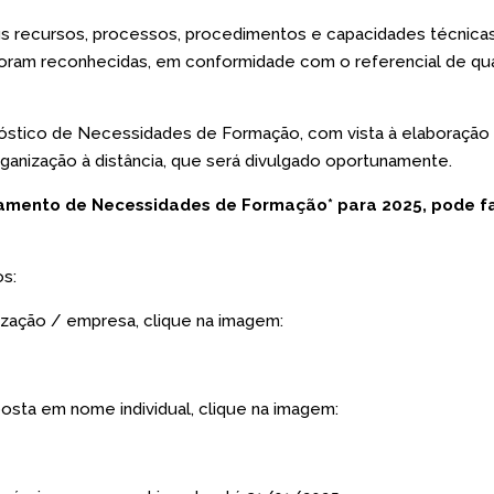
eus recursos, processos, procedimentos e capacidades técnica
 foram reconhecidas, em conformidade com o referencial de qu
óstico de Necessidades de Formação, com vista à elaboração
ganização à distância, que será divulgado oportunamente.
tamento de Necessidades de Formação* para 2025, pode f
os:
zação / empresa, clique na imagem:
sta em nome individual, clique na imagem: