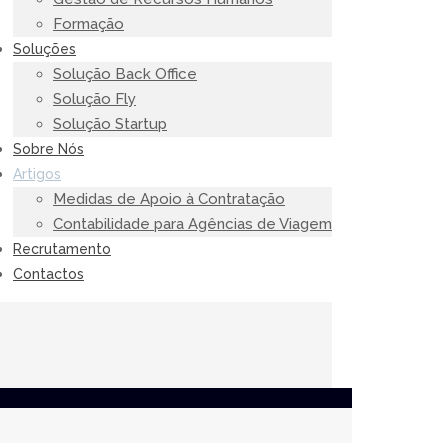
Formação
Soluções
Solução Back Office
Solução Fly
Solução Startup
Sobre Nós
Artigos
Medidas de Apoio à Contratação
Contabilidade para Agências de Viagem
Recrutamento
Contactos