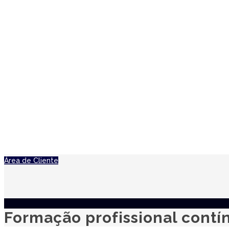
Área de Cliente
Formação profissional contí