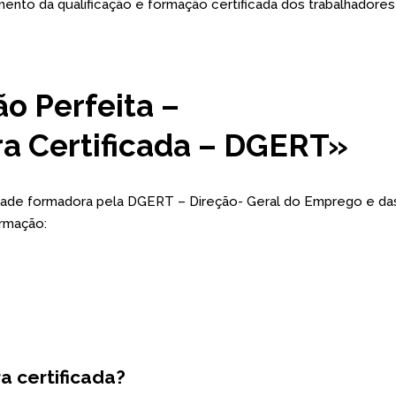
amento da qualificação e formação certificada dos trabalhadores
o Perfeita –
a Certificada – DGERT»
dade formadora pela DGERT – Direção- Geral do Emprego e da
rmação:
a certificada?