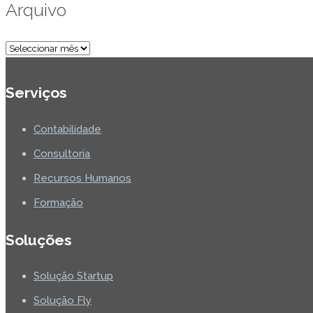
Arquivo
Arquivo
Serviços
Contabilidade
Consultoria
Recursos Humanos
Formação
Soluções
Solução Startup
Solução Fly