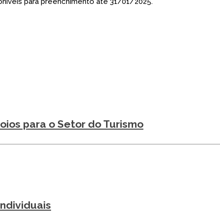
poníveis para preenchimento até 31/01/2025.
oios para o Setor do Turismo
ndividuais